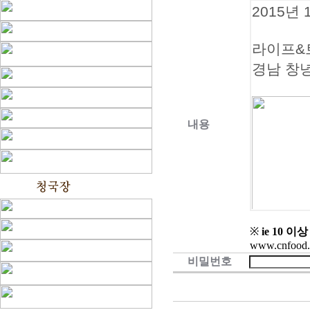
내용
※
ie 10 
www.cnfood.
비밀번호