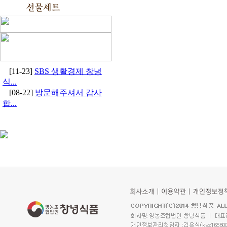
[11-23]
SBS 생활경제 창녕
식...
[08-22]
방문해주셔서 감사
합...